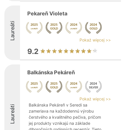
Pekareň Violeta
Laureáti
Pokaż więcej >>
9.2
Balkánska Pekáreň
Pokaż więcej >>
Balkánska Pekáreň v Seredi sa
Laureáti
zameriava na každodennú výrobu
čerstvého a kvalitného pečiva, pričom
jej produkty vznikajú na základe
dlhoročných rodinných receptúr. Tieto