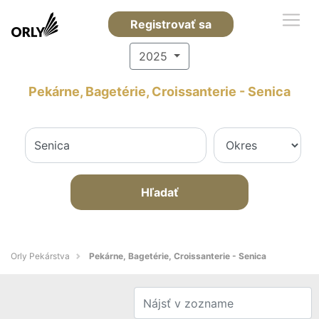
Registrovať sa
2025
Pekárne, Bagetérie, Croissanterie - Senica
Hľadať
Orly Pekárstva
Pekárne, Bagetérie, Croissanterie - Senica