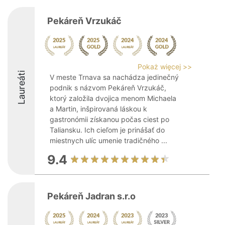
Pekáreň Vrzukáč
Pokaż więcej >>
Laureáti
V meste Trnava sa nachádza jedinečný
podnik s názvom Pekáreň Vrzukáč,
ktorý založila dvojica menom Michaela
a Martin, inšpirovaná láskou k
gastronómii získanou počas ciest po
Taliansku. Ich cieľom je prinášať do
miestnych ulíc umenie tradičného ...
9.4
Pekáreň Jadran s.r.o