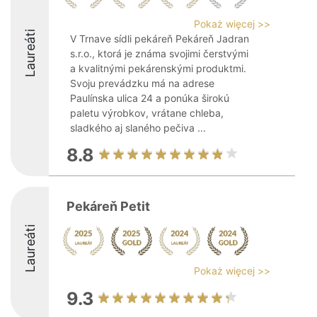
Pokaż więcej >>
Laureáti
V Trnave sídli pekáreň Pekáreň Jadran
s.r.o., ktorá je známa svojimi čerstvými
a kvalitnými pekárenskými produktmi.
Svoju prevádzku má na adrese
Paulínska ulica 24 a ponúka širokú
paletu výrobkov, vrátane chleba,
sladkého aj slaného pečiva ...
8.8
Pekáreň Petit
Laureáti
Pokaż więcej >>
9.3