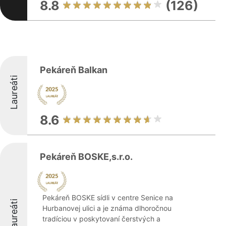
8.8
(126)
Pekáreň Balkan
Laureáti
8.6
Pekáreň BOSKE,s.r.o.
Pekáreň BOSKE sídli v centre Senice na
Laureáti
Hurbanovej ulici a je známa dlhoročnou
tradíciou v poskytovaní čerstvých a