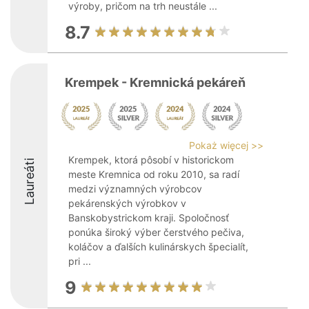
výroby, pričom na trh neustále ...
8.7
Krempek - Kremnická pekáreň
Pokaż więcej >>
Krempek, ktorá pôsobí v historickom
Laureáti
meste Kremnica od roku 2010, sa radí
medzi významných výrobcov
pekárenských výrobkov v
Banskobystrickom kraji. Spoločnosť
ponúka široký výber čerstvého pečiva,
koláčov a ďalších kulinárskych špecialít,
pri ...
9