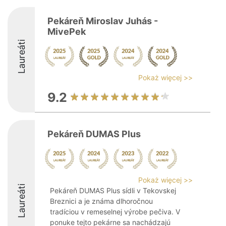
Pekáreň Miroslav Juhás -
MivePek
Laureáti
Pokaż więcej >>
9.2
Pekáreň DUMAS Plus
Pokaż więcej >>
Laureáti
Pekáreň DUMAS Plus sídli v Tekovskej
Breznici a je známa dlhoročnou
tradíciou v remeselnej výrobe pečiva. V
ponuke tejto pekárne sa nachádzajú