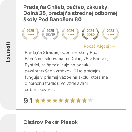
Predajňa Chlieb, pečivo, zákusky.
Dolná 25, predajňa strednej odbornej
školy Pod Bánošom 80
Laureáti
Pokaż więcej >>
Predajňa Strednej odbornej školy Pod
Bánošom, situovaná na Dolnej 25 v Banskej
Bystrici, sa špecializuje na ponuku
pekárenských výrobkov. Táto predajňa
funguje v priamej väzbe na školu, ktorá má
dlhoročnú tradíciu vo vzdelávaní
odborníkov v ...
9.1
Cisárov Pekár Piesok