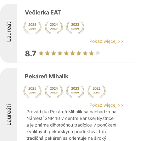
Večierka EAT
Laureáti
Pokaż więcej >>
8.7
Pekáreň Mihalik
Pokaż więcej >>
Laureáti
Prevádzka Pekáreň Mihalik sa nachádza na
Námestí SNP 10 v centre Banskej Bystrice
a je známa dlhoročnou tradíciou v ponúkaní
kvalitných pekárskych produktov. Táto
tradičná pekáreň sa orientuje na široký