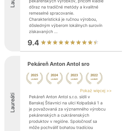
pekárenských výrobkov, pričom kladie
dôraz na tradičné metódy a kvalitné
remeselné spracovanie.
Charakteristická je ručnou výrobou,
dôsledným výberom lokálnych surovín
získavaných ...
9.4
Pekáreň Anton Antol sro
Pokaż więcej >>
Laureáti
Pekáreň Anton Antol s.r.o. sídli v
Banskej Štiavnici na ulici Kolpašská 1 a
je považovaná za významného výrobcu
pekárenských a cukrárenských
produktov v regióne. Spoločnosť sa
môže pochváliť bohatou tradíciou