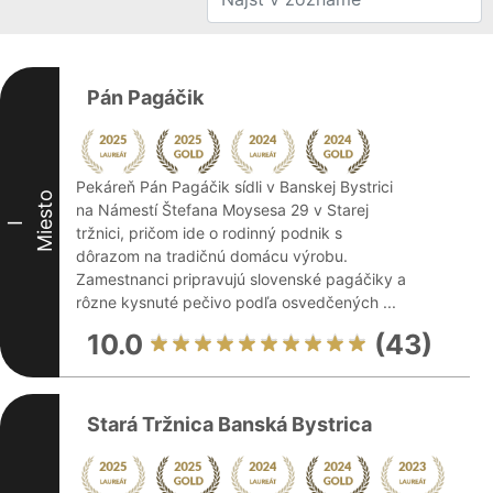
Pán Pagáčik
Pekáreň Pán Pagáčik sídli v Banskej Bystrici
Miesto
na Námestí Štefana Moysesa 29 v Starej
I
tržnici, pričom ide o rodinný podnik s
dôrazom na tradičnú domácu výrobu.
Zamestnanci pripravujú slovenské pagáčiky a
rôzne kysnuté pečivo podľa osvedčených ...
10.0
(43)
Stará Tržnica Banská Bystrica