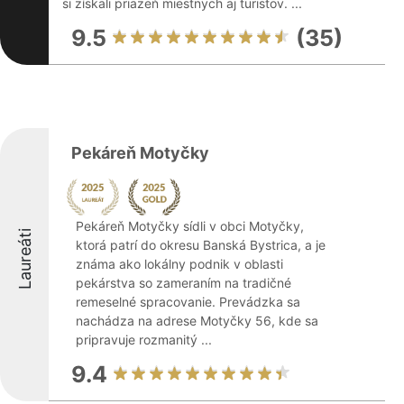
si získali priazeň miestnych aj turistov. ...
9.5
(35)
Pekáreň Motyčky
Pekáreň Motyčky sídli v obci Motyčky,
Laureáti
ktorá patrí do okresu Banská Bystrica, a je
známa ako lokálny podnik v oblasti
pekárstva so zameraním na tradičné
remeselné spracovanie. Prevádzka sa
nachádza na adrese Motyčky 56, kde sa
pripravuje rozmanitý ...
9.4