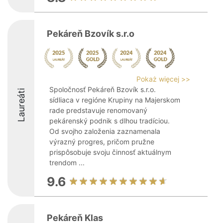
Pekáreň Bzovík s.r.o
Pokaż więcej >>
Spoločnosť Pekáreň Bzovík s.r.o.
Laureáti
sídliaca v regióne Krupiny na Majerskom
rade predstavuje renomovaný
pekárenský podnik s dlhou tradíciou.
Od svojho založenia zaznamenala
výrazný progres, pričom pružne
prispôsobuje svoju činnosť aktuálnym
trendom ...
9.6
Pekáreň Klas