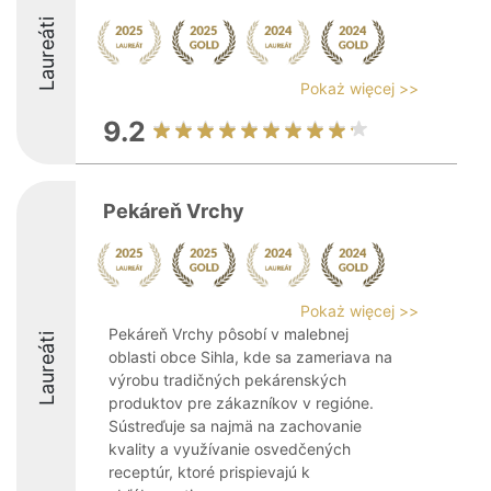
Laureáti
Pokaż więcej >>
9.2
Pekáreň Vrchy
Pokaż więcej >>
Pekáreň Vrchy pôsobí v malebnej
Laureáti
oblasti obce Sihla, kde sa zameriava na
výrobu tradičných pekárenských
produktov pre zákazníkov v regióne.
Sústreďuje sa najmä na zachovanie
kvality a využívanie osvedčených
receptúr, ktoré prispievajú k