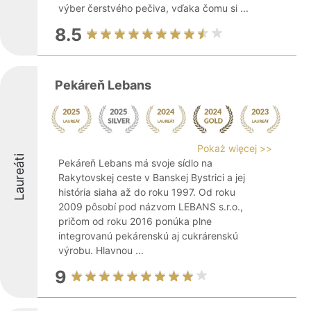
výber čerstvého pečiva, vďaka čomu si ...
8.5
Pekáreň Lebans
Pokaż więcej >>
Laureáti
Pekáreň Lebans má svoje sídlo na
Rakytovskej ceste v Banskej Bystrici a jej
história siaha až do roku 1997. Od roku
2009 pôsobí pod názvom LEBANS s.r.o.,
pričom od roku 2016 ponúka plne
integrovanú pekárenskú aj cukrárenskú
výrobu. Hlavnou ...
9