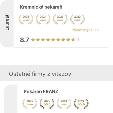
Kremnická pekáreň
Laureáti
Pokaż więcej >>
8.7
Ostatné firmy z viťazov
Pekáreň FRANZ