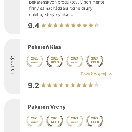
pekárenských produktov. V sortimente
firmy sa nachádzajú rôzne druhy
chleba, ktorý vyniká ...
9.4
Pekáreň Klas
Laureáti
Pokaż więcej >>
9.2
Pekáreň Vrchy