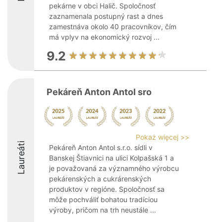
pekárne v obci Halič. Spoločnosť
zaznamenala postupný rast a dnes
zamestnáva okolo 40 pracovníkov, čím
má vplyv na ekonomický rozvoj ...
9.2
Pekáreň Anton Antol sro
Pokaż więcej >>
Laureáti
Pekáreň Anton Antol s.r.o. sídli v
Banskej Štiavnici na ulici Kolpašská 1 a
je považovaná za významného výrobcu
pekárenských a cukrárenských
produktov v regióne. Spoločnosť sa
môže pochváliť bohatou tradíciou
výroby, pričom na trh neustále ...