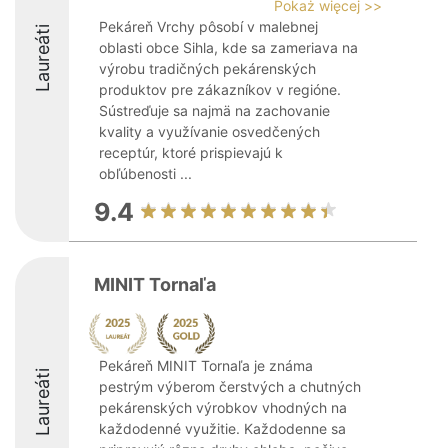
Pokaż więcej >>
Pekáreň Vrchy pôsobí v malebnej
Laureáti
oblasti obce Sihla, kde sa zameriava na
výrobu tradičných pekárenských
produktov pre zákazníkov v regióne.
Sústreďuje sa najmä na zachovanie
kvality a využívanie osvedčených
receptúr, ktoré prispievajú k
obľúbenosti ...
9.4
MINIT Tornaľa
Pekáreň MINIT Tornaľa je známa
Laureáti
pestrým výberom čerstvých a chutných
pekárenských výrobkov vhodných na
každodenné využitie. Každodenne sa