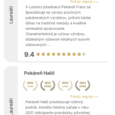
Pokaż więcej >>
V Lučenci pôsobiaca Pekáreň Franz sa
Laureáti
špecializuje na výrobu poctivých
pekárenských výrobkov, pričom kladie
dôraz na tradičné metódy a kvalitné
remeselné spracovanie.
Charakteristická je ručnou výrobou,
dôsledným výberom lokálnych surovín
získavaných ...
9.4
Pekáreň Halič
Pokaż więcej >>
Laureáti
Pekáreň Halič predstavuje rodinný
podnik, ktorého história začala v roku
2001 odkúpením prevádzky pôvodnej