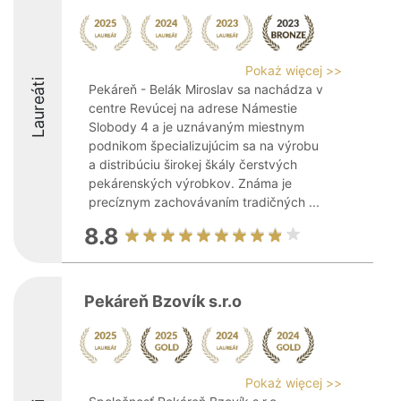
Pokaż więcej >>
Laureáti
Pekáreň - Belák Miroslav sa nachádza v
centre Revúcej na adrese Námestie
Slobody 4 a je uznávaným miestnym
podnikom špecializujúcim sa na výrobu
a distribúciu širokej škály čerstvých
pekárenských výrobkov. Známa je
precíznym zachovávaním tradičných ...
8.8
Pekáreň Bzovík s.r.o
Pokaż więcej >>