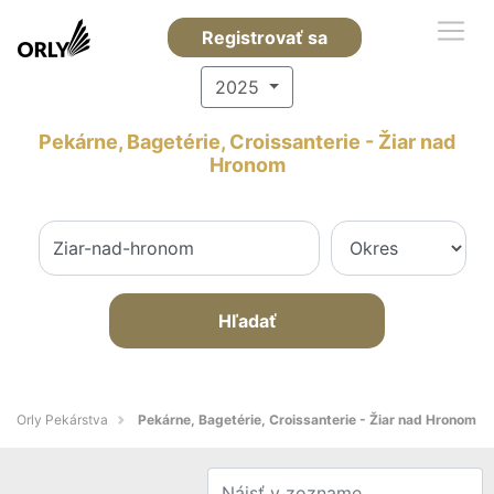
Registrovať sa
2025
Pekárne, Bagetérie, Croissanterie - Žiar nad
Hronom
Hľadať
Orly Pekárstva
Pekárne, Bagetérie, Croissanterie - Žiar nad Hronom