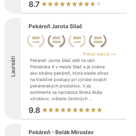
8.7
Pekáreň Jarota Sliač
Pokaż więcej >>
Laureáti
Pekáreň Jarota Sliač sídli na ulici
Pionierska 4 v meste Sliač a je známa
ako lokálna pekáreň, ktorá kladie dôraz
na tradičné postupy pri výrobe svojich
pekárenských produktov. V jej
sortimente sa nachádza široká škála
výrobkov, vrátane čerstvých ...
9.8
Pekáreň - Belák Miroslav