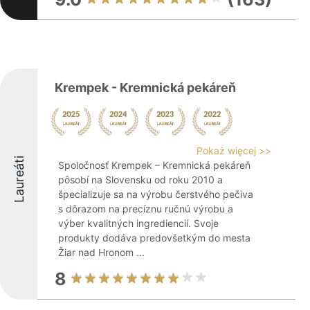
Krempek - Kremnická pekáreň
Pokaż więcej >>
Laureáti
Spoločnosť Krempek – Kremnická pekáreň
pôsobí na Slovensku od roku 2010 a
špecializuje sa na výrobu čerstvého pečiva
s dôrazom na precíznu ručnú výrobu a
výber kvalitných ingrediencií. Svoje
produkty dodáva predovšetkým do mesta
Žiar nad Hronom ...
8