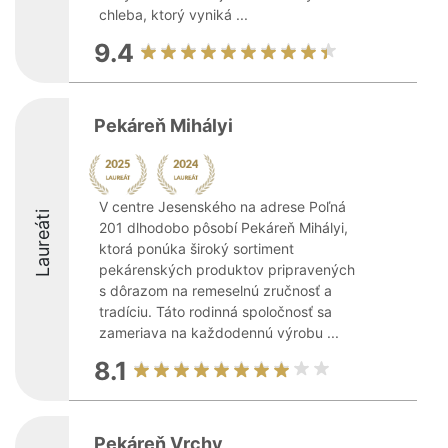
chleba, ktorý vyniká ...
9.4
Pekáreň Mihályi
V centre Jesenského na adrese Poľná
Laureáti
201 dlhodobo pôsobí Pekáreň Mihályi,
ktorá ponúka široký sortiment
pekárenských produktov pripravených
s dôrazom na remeselnú zručnosť a
tradíciu. Táto rodinná spoločnosť sa
zameriava na každodennú výrobu ...
8.1
Pekáreň Vrchy