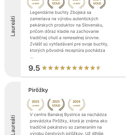
Legendárne buchty Zbojská sa
Laureáti
zameriava na výrobu autentických
pekárskych produktov na Slovensku,
pričom dôraz kladie na zachovanie
tradičnej chutí a remeselnej úrovne.
Zvlášť sú vyhľadávaní pre svoje buchty,
ktorých pôvodná receptúra pochádza
...
9.5
Pirôžky
V centre Banskej Bystrice sa nachádza
Laureáti
prevádzka Pirôžky, ktorá je známa ako
tradičné pekárstvo so zameraním na
výrobu čerstvých pirôžkov. Už dlhšie