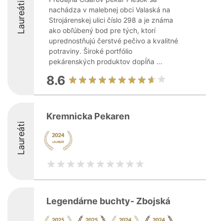
Laureáti
nachádza v malebnej obci Valaská na
Strojárenskej ulici číslo 298 a je známa
ako obľúbený bod pre tých, ktorí
uprednostňujú čerstvé pečivo a kvalitné
potraviny. Široké portfólio
pekárenských produktov dopĺňa ...
8.6
Kremnicka Pekaren
Laureáti
Legendárne buchty- Zbojská