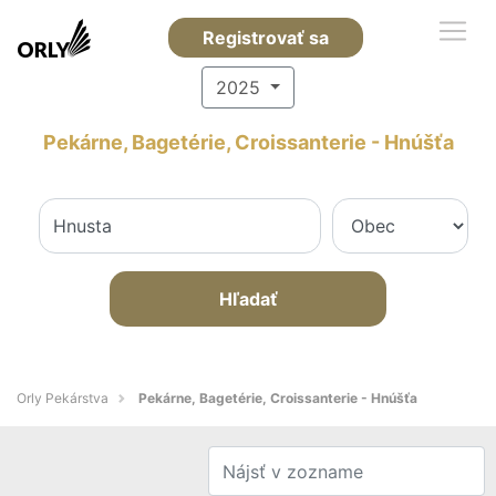
Registrovať sa
2025
Pekárne, Bagetérie, Croissanterie - Hnúšťa
Hľadať
Orly Pekárstva
Pekárne, Bagetérie, Croissanterie - Hnúšťa