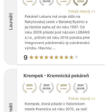
Pokaż więcej >>
Laureáti
Pekáreň Lebans má svoje sídlo na
Rakytovskej ceste v Banskej Bystrici a
jej história siaha až do roku 1997. Od
roku 2009 pôsobí pod názvom LEBANS
s.r.o., pričom od roku 2016 ponúka plne
integrovanú pekárenskú aj cukrárenskú
výrobu. Hlavnou ...
9
Krempek - Kremnická pekáreň
Pokaż więcej >>
Krempek, ktorá pôsobí v historickom
Laureáti
meste Kremnica od roku 2010, sa radí