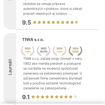
obdobie sa venuje príprave
autentických výrobkov, ktoré si získali
priazeň miestnych aj turistov. ...
9.5
TIWA s.r.o.
TIWA s.r.o. začala svoju činnosť v roku
Laureáti
1992 ako menšia pekáreň a postupne
sa rozrástla na modernú spoločnosť
zameranú na pekárenský priemysel. V
súčasnosti firma zamestnáva štyridsať
ľudí a používa súčasné technologické
zariadenia na zabezpečenie ...
9.1