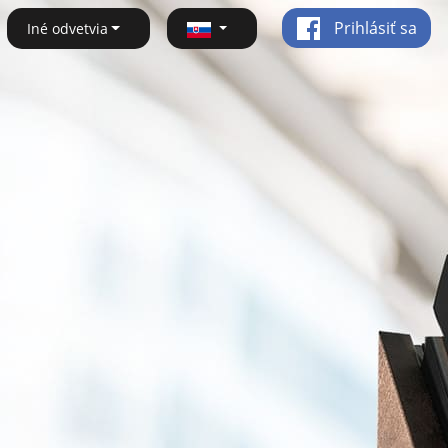
Prihlásiť sa
Iné odvetvia