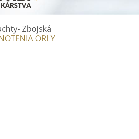
chty- Zbojská
NOTENIA ORLY