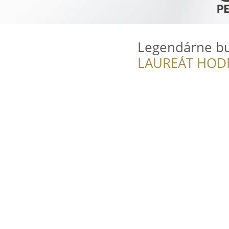
Legendárne bu
LAUREÁT HOD