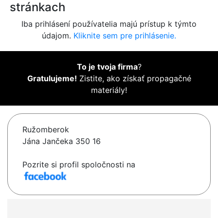
stránkach
Iba prihlásení používatelia majú prístup k týmto
údajom.
Kliknite sem pre prihlásenie.
To je tvoja firma
?
Gratulujeme!
Zistite, ako získať propagačné
materiály!
Ružomberok
Jána Jančeka 350 16
Pozrite si profil spoločnosti na