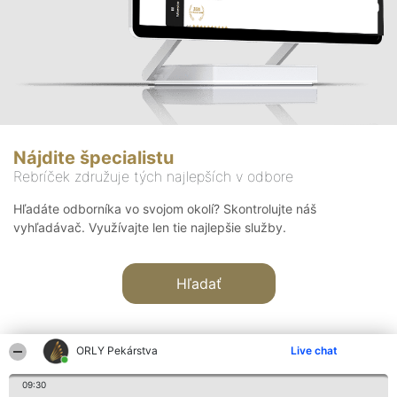
Nájdite špecialistu
Rebríček združuje tých najlepších v odbore
Hľadáte odborníka vo svojom okolí? Skontrolujte náš
vyhľadávač. Využívajte len tie najlepšie služby.
Hľadať
ORLY Pekárstva
Live chat
09:30