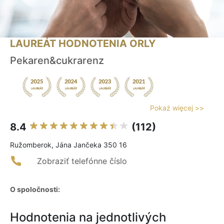
LAUREÁT HODNOTENIA ORLY
Pekaren&cukrarenz
Pokaż więcej >>
8.4
(112)
Ružomberok, Jána Jančeka 350 16
Zobraziť telefónne číslo
O spoločnosti:
Hodnotenia na jednotlivých