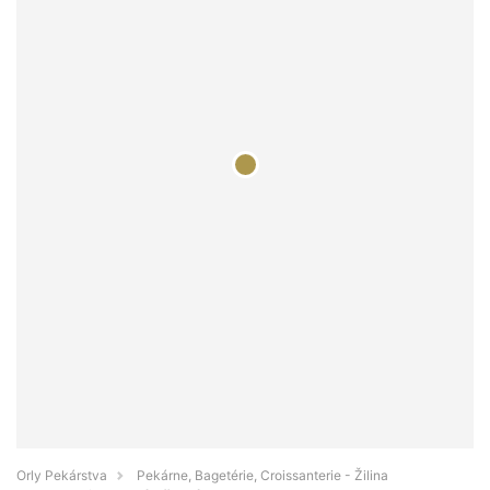
Orly Pekárstva
Pekárne, Bagetérie, Croissanterie - Žilina