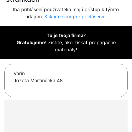
Iba prihlásení používatelia majú prístup k týmto
údajom.
Kliknite sem pre prihlásenie.
To je tvoja firma
?
Gratulujeme!
Zistite, ako získať propagačné
materiály!
Varín
Jozefa Martinčeka 48