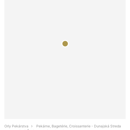
Orly Pekárstva
Pekárne, Bagetérie, Croissanterie - Dunajská Streda