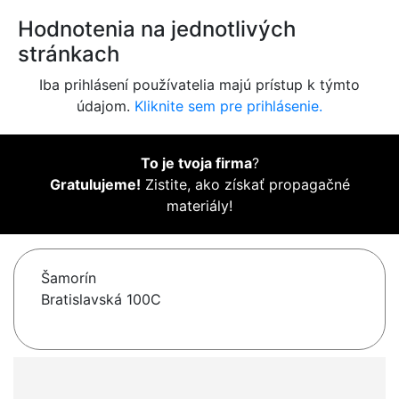
Hodnotenia na jednotlivých
stránkach
Iba prihlásení používatelia majú prístup k týmto
údajom.
Kliknite sem pre prihlásenie.
To je tvoja firma
?
Gratulujeme!
Zistite, ako získať propagačné
materiály!
Šamorín
Bratislavská 100C