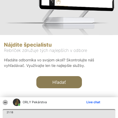
Nájdite špecialistu
Rebríček združuje tých najlepších v odbore
Hľadáte odborníka vo svojom okolí? Skontrolujte náš
vyhľadávač. Využívajte len tie najlepšie služby.
Hľadať
ORLY Pekárstva
Live chat
21:18