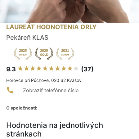
LAUREÁT HODNOTENIA ORLY
Pekáreň KLAS
9.3
(37)
Horovce pri Púchove, 020 62 Kvašov
Zobraziť telefónne číslo
O spoločnosti:
Hodnotenia na jednotlivých
stránkach