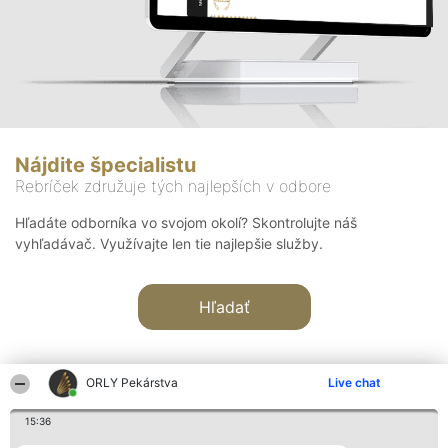
Nájdite špecialistu
Rebríček združuje tých najlepších v odbore
Hľadáte odborníka vo svojom okolí? Skontrolujte náš
vyhľadávač. Využívajte len tie najlepšie služby.
Hľadať
ORLY Pekárstva
Live chat
15:36