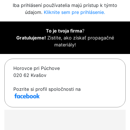
Iba prihlásení používatelia majú prístup k týmto
údajom.
Kliknite sem pre prihlásenie.
To je tvoja firma
?
Gratulujeme!
Zistite, ako získať propagačné
materiály!
Horovce pri Púchove
020 62 Kvašov
Pozrite si profil spoločnosti na