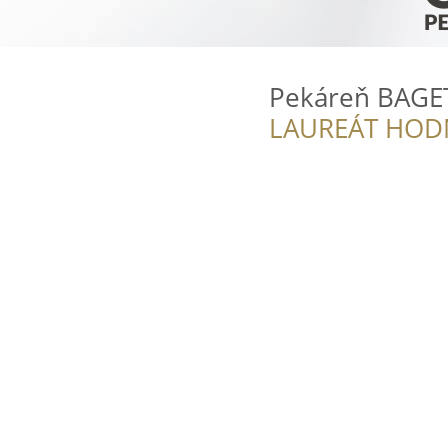
Pekáreň BAGE
LAUREÁT HOD