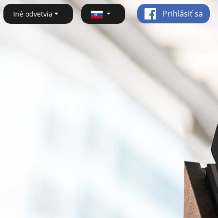
Prihlásiť sa
Iné odvetvia