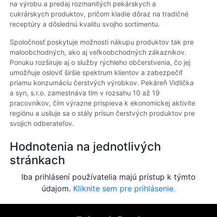
na výrobu a predaj rozmanitých pekárskych a
cukrárskych produktov, pričom kladie dôraz na tradičné
receptúry a dôslednú kvalitu svojho sortimentu.
Spoločnosť poskytuje možnosti nákupu produktov tak pre
maloobchodných, ako aj veľkoobchodných zákazníkov.
Ponuku rozširuje aj o služby rýchleho občerstvenia, čo jej
umožňuje osloviť širšie spektrum klientov a zabezpečiť
priamu konzumáciu čerstvých výrobkov. Pekáreň Vidlička
a syn, s.r.o. zamestnáva tím v rozsahu 10 až 19
pracovníkov, čím výrazne prispieva k ekonomickej aktivite
regiónu a usiluje sa o stály prísun čerstvých produktov pre
svojich odberateľov.
Hodnotenia na jednotlivých
stránkach
Iba prihlásení používatelia majú prístup k týmto
údajom.
Kliknite sem pre prihlásenie.