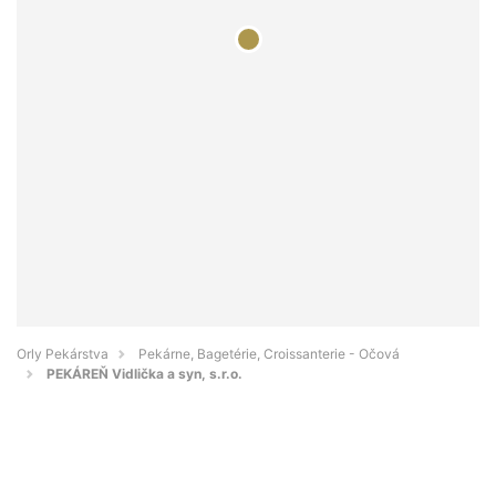
Orly Pekárstva
Pekárne, Bagetérie, Croissanterie - Očová
PEKÁREŇ Vidlička a syn, s.r.o.