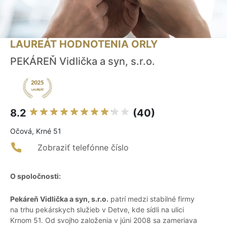
LAUREÁT HODNOTENIA ORLY
PEKÁREŇ Vidlička a syn, s.r.o.
8.2
(40)
Očová, Krné 51
Zobraziť telefónne číslo
O spoločnosti:
Pekáreň Vidlička a syn, s.r.o.
patrí medzi stabilné firmy
na trhu pekárskych služieb v Detve, kde sídli na ulici
Krnom 51. Od svojho založenia v júni 2008 sa zameriava