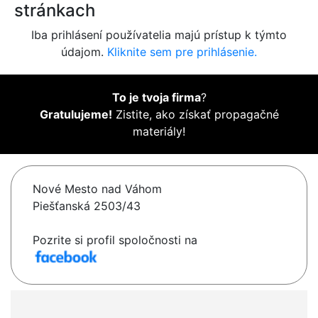
stránkach
Iba prihlásení používatelia majú prístup k týmto
údajom.
Kliknite sem pre prihlásenie.
To je tvoja firma
?
Gratulujeme!
Zistite, ako získať propagačné
materiály!
Nové Mesto nad Váhom
Piešťanská 2503/43
Pozrite si profil spoločnosti na