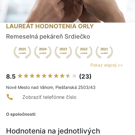
LAUREÁT HODNOTENIA ORLY
Remeselná pekáreň Srdiečko
Pokaż więcej >>
8.5
(23)
Nové Mesto nad Váhom, Piešťanská 2503/43
Zobraziť telefónne číslo
O spoločnosti:
Hodnotenia na jednotlivých