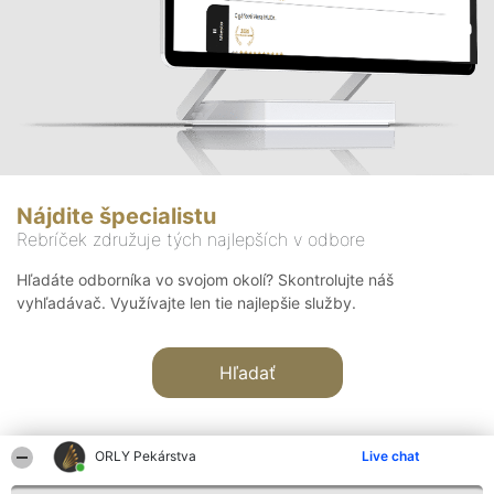
Nájdite špecialistu
Rebríček združuje tých najlepších v odbore
Hľadáte odborníka vo svojom okolí? Skontrolujte náš
vyhľadávač. Využívajte len tie najlepšie služby.
Hľadať
ORLY Pekárstva
Live chat