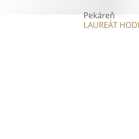
Pekáreň
LAUREÁT HOD