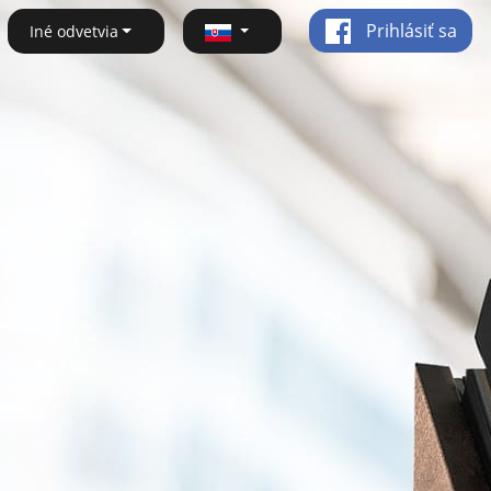
Prihlásiť sa
Iné odvetvia