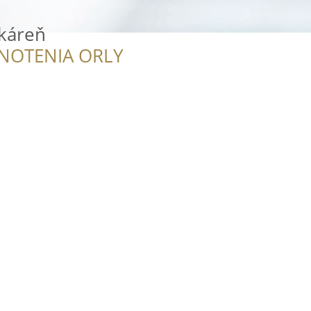
káreň
NOTENIA ORLY