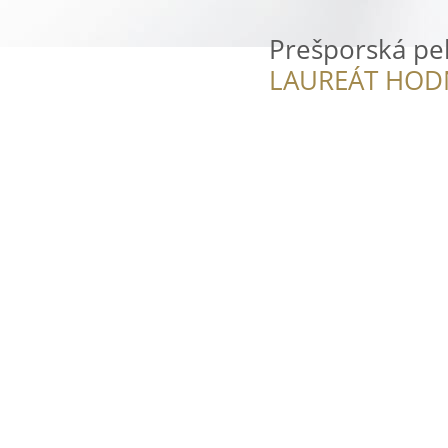
Prešporská pe
LAUREÁT HOD