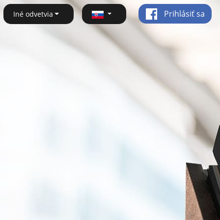
Prihlásiť sa
Iné odvetvia