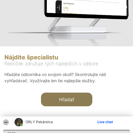
Nájdite špecialistu
Rebríček združuje tých najlepších v odbore
Hľadáte odborníka vo svojom okolí? Skontrolujte náš
vyhľadávač. Využívajte len tie najlepšie služby.
Hľadať
ORLY Pekárstva
Live chat