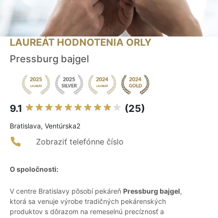
LAUREÁT HODNOTENIA ORLY
Pressburg bajgel
9.1
(25)
Bratislava, Ventúrska2
Zobraziť telefónne číslo
O spoločnosti:
V centre Bratislavy pôsobí pekáreň
Pressburg bajgel
,
ktorá sa venuje výrobe tradičných pekárenských
produktov s dôrazom na remeselnú precíznosť a