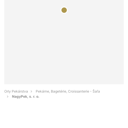
Orly Pekárstva
Pekárne, Bagetérie, Croissanterie - Šaľa
NagyPek, s. r. o.