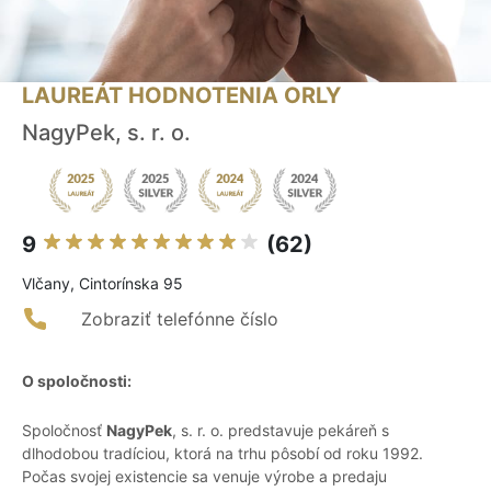
LAUREÁT HODNOTENIA ORLY
NagyPek, s. r. o.
9
(62)
Vlčany, Cintorínska 95
Zobraziť telefónne číslo
O spoločnosti:
Spoločnosť
NagyPek
, s. r. o. predstavuje pekáreň s
dlhodobou tradíciou, ktorá na trhu pôsobí od roku 1992.
Počas svojej existencie sa venuje výrobe a predaju