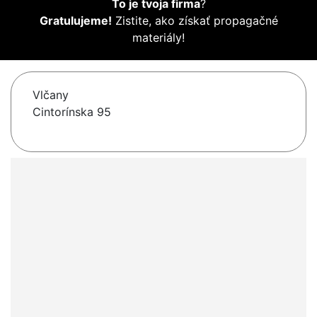
To je tvoja firma
?
Gratulujeme!
Zistite, ako získať propagačné
materiály!
Vlčany
Cintorínska 95