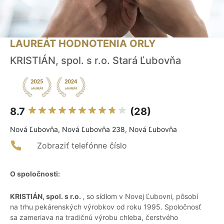
LAUREÁT HODNOTENIA ORLY
KRISTIÁN, spol. s r.o. Stará Ľubovňa
8.7
(28)
Nová Ľubovňa, Nová Ľubovňa 238, Nová Ľubovňa
Zobraziť telefónne číslo
O spoločnosti:
KRISTIÁN, spol. s r.o.
, so sídlom v Novej Ľubovni, pôsobí
na trhu pekárenských výrobkov od roku 1995. Spoločnosť
sa zameriava na tradičnú výrobu chleba, čerstvého