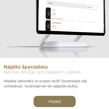
Nájdite špecialistu
Rebríček združuje tých najlepších v odbore
Hľadáte odborníka vo svojom okolí? Skontrolujte náš
vyhľadávač. Využívajte len tie najlepšie služby.
Hľadať