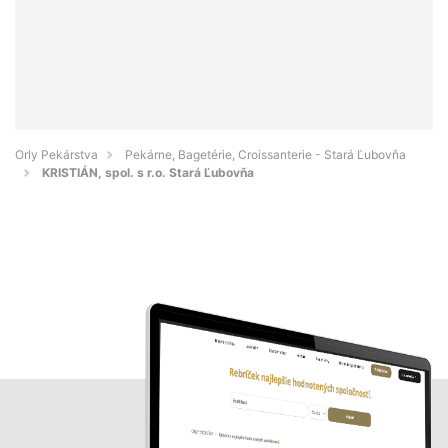
Orly Pekárstva
Pekárne, Bagetérie, Croissanterie - Stará Ľubovňa
KRISTIÁN, spol. s r.o. Stará Ľubovňa