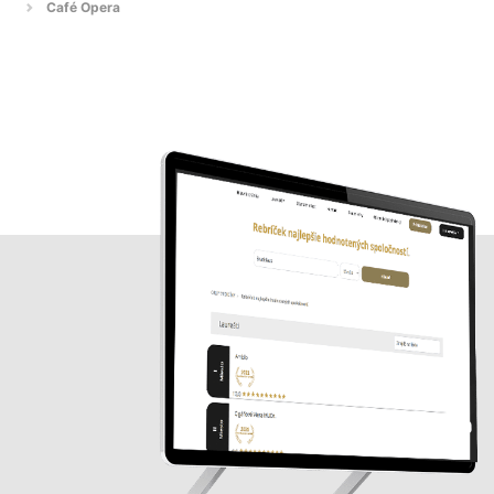
Café Opera