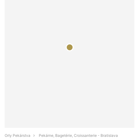
Orly Pekárstva
Pekárne, Bagetérie, Croissanterie - Bratislava