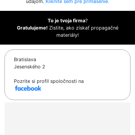
údajom.
Kliknite sem pre prihlásenie.
To je tvoja firma
?
Gratulujeme!
Zistite, ako získať propagačné
materiály!
Bratislava
Jesenského 2
Pozrite si profil spoločnosti na