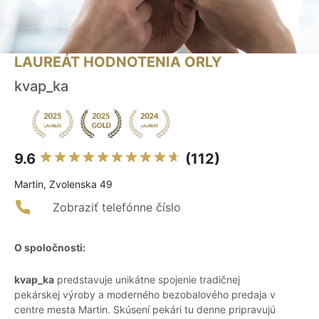
LAUREÁT HODNOTENIA ORLY
kvap_ka
9.6
(112)
Martin, Zvolenska 49
Zobraziť telefónne číslo
O spoločnosti:
kvap_ka
predstavuje unikátne spojenie tradičnej
pekárskej výroby a moderného bezobalového predaja v
centre mesta Martin. Skúsení pekári tu denne pripravujú