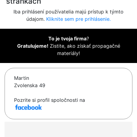
stránkach
Iba prihlásení používatelia majú prístup k týmto
údajom.
Kliknite sem pre prihlásenie.
To je tvoja firma
?
Gratulujeme!
Zistite, ako získať propagačné
materiály!
Martin
Zvolenska 49
Pozrite si profil spoločnosti na