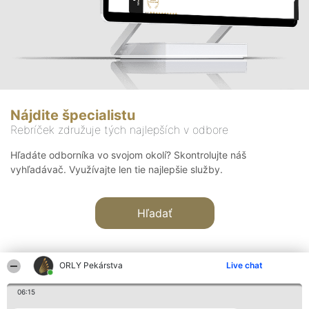
Nájdite špecialistu
Rebríček združuje tých najlepších v odbore
Hľadáte odborníka vo svojom okolí? Skontrolujte náš
vyhľadávač. Využívajte len tie najlepšie služby.
Hľadať
ORLY Pekárstva
Live chat
06:15