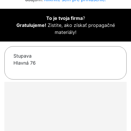
To je tvoja firma
?
Gratulujeme!
Zistite, ako získať propagačné
materiály!
Stupava
Hlavná 76