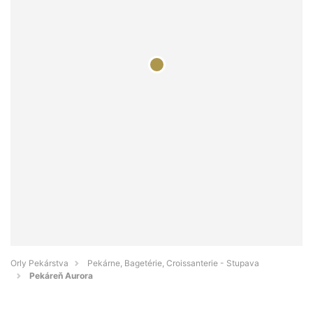
Orly Pekárstva
Pekárne, Bagetérie, Croissanterie - Stupava
Pekáreň Aurora