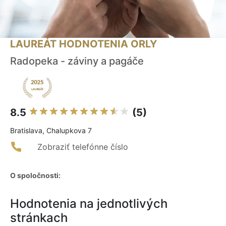
LAUREÁT HODNOTENIA ORLY
Radopeka - záviny a pagáče
8.5
(5)
Bratislava, Chalupkova 7
Zobraziť telefónne číslo
O spoločnosti:
Hodnotenia na jednotlivých
stránkach