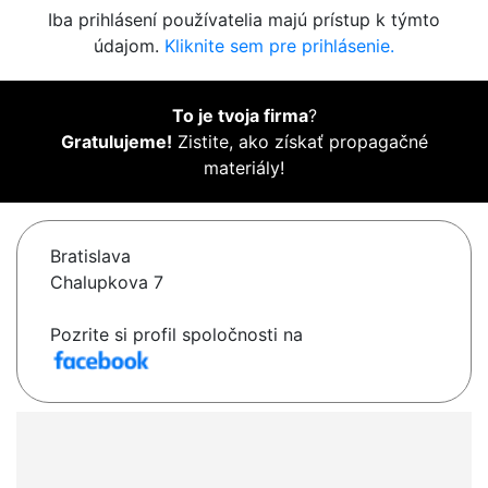
Iba prihlásení používatelia majú prístup k týmto
údajom.
Kliknite sem pre prihlásenie.
To je tvoja firma
?
Gratulujeme!
Zistite, ako získať propagačné
materiály!
Bratislava
Chalupkova 7
Pozrite si profil spoločnosti na