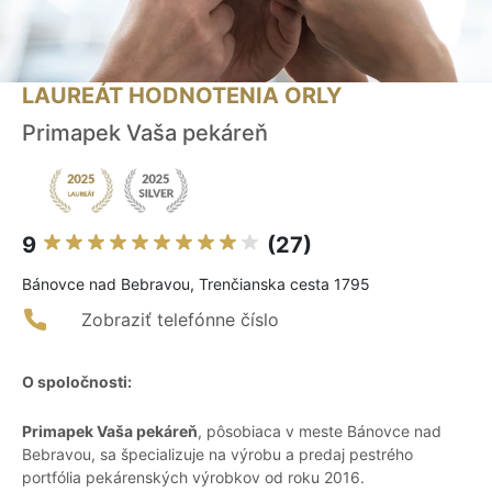
LAUREÁT HODNOTENIA ORLY
Primapek Vaša pekáreň
9
(27)
Bánovce nad Bebravou, Trenčianska cesta 1795
Zobraziť telefónne číslo
O spoločnosti:
Primapek Vaša pekáreň
, pôsobiaca v meste Bánovce nad
Bebravou, sa špecializuje na výrobu a predaj pestrého
portfólia pekárenských výrobkov od roku 2016.