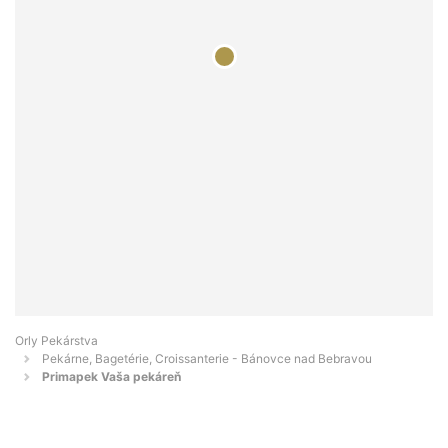
Orly Pekárstva
Pekárne, Bagetérie, Croissanterie - Bánovce nad Bebravou
Primapek Vaša pekáreň