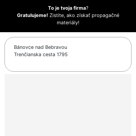
To je tvoja firma
?
Gratulujeme!
Zistite, ako získať propagačné
materiály!
Bánovce nad Bebravou
Trenčianska cesta 1795