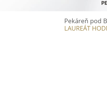
Pekáreň pod B
LAUREÁT HOD