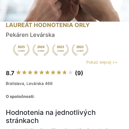
LAUREÁT HODNOTENIA ORLY
Pekáren Levárska
Pokaż więcej >>
8.7
(9)
Bratislava, Levárska 466
O spoločnosti:
Hodnotenia na jednotlivých
stránkach