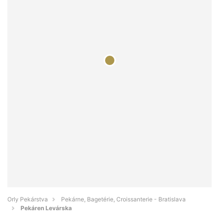
Orly Pekárstva
Pekárne, Bagetérie, Croissanterie - Bratislava
Pekáren Levárska