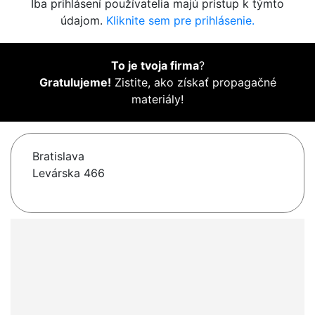
Iba prihlásení používatelia majú prístup k týmto
údajom.
Kliknite sem pre prihlásenie.
To je tvoja firma
?
Gratulujeme!
Zistite, ako získať propagačné
materiály!
Bratislava
Levárska 466