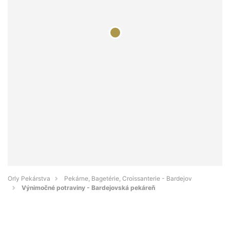
Orly Pekárstva
Pekárne, Bagetérie, Croissanterie - Bardejov
Výnimočné potraviny - Bardejovská pekáreň