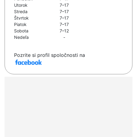
Utorok
7–17
Streda
7–17
Štvrtok
7–17
Piatok
7–17
Sobota
7–12
Nedeľa
-
Pozrite si profil spoločnosti na