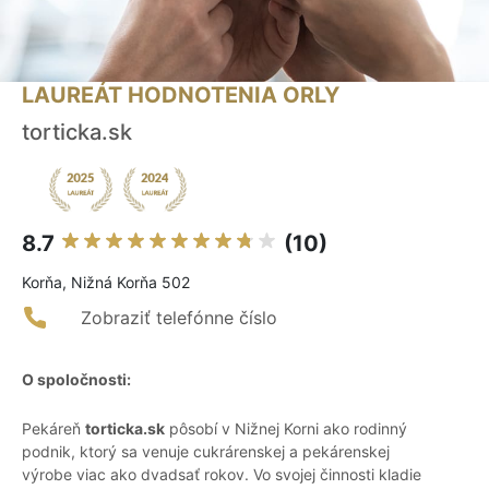
LAUREÁT HODNOTENIA ORLY
torticka.sk
8.7
(10)
Korňa, Nižná Korňa 502
Zobraziť telefónne číslo
O spoločnosti:
Pekáreň
torticka.sk
pôsobí v Nižnej Korni ako rodinný
podnik, ktorý sa venuje cukrárenskej a pekárenskej
výrobe viac ako dvadsať rokov. Vo svojej činnosti kladie