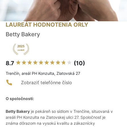
LAUREÁT HODNOTENIA ORLY
Betty Bakery
8.7
(10)
Trenčín, areál PH Konzulta, Zlatovská 27
Zobraziť telefónne číslo
O spoločnosti:
Betty Bakery
je pekáreň so sídlom v Trenčíne, situovaná v
areáli PH Konzulta na Zlatovskej ulici 27. Spoločnosť je
známa dôrazom na vysokú kvalitu a zákaznícky