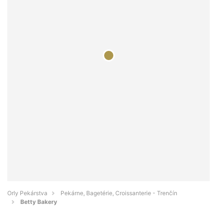
Orly Pekárstva
Pekárne, Bagetérie, Croissanterie - Trenčín
Betty Bakery