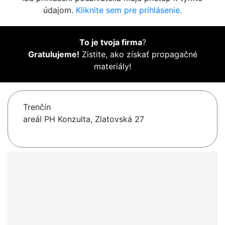
údajom.
Kliknite sem pre prihlásenie.
To je tvoja firma
?
Gratulujeme!
Zistite, ako získať propagačné
materiály!
Trenčín
areál PH Konzulta, Zlatovská 27