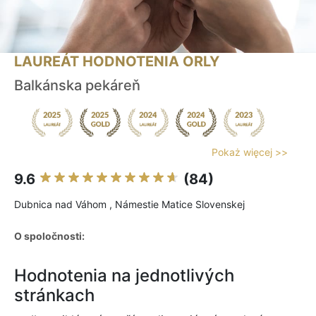
LAUREÁT HODNOTENIA ORLY
Balkánska pekáreň
Pokaż więcej >>
9.6
(84)
Dubnica nad Váhom , Námestie Matice Slovenskej
O spoločnosti:
Hodnotenia na jednotlivých
stránkach