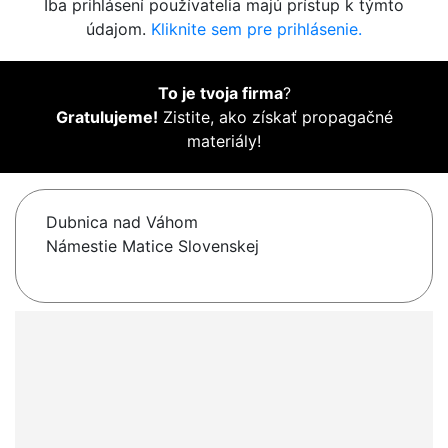
Iba prihlásení používatelia majú prístup k týmto
údajom.
Kliknite sem pre prihlásenie.
To je tvoja firma
?
Gratulujeme!
Zistite, ako získať propagačné
materiály!
Dubnica nad Váhom
Námestie Matice Slovenskej