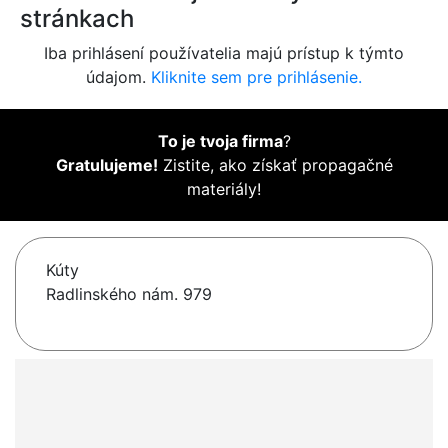
stránkach
Iba prihlásení používatelia majú prístup k týmto
údajom.
Kliknite sem pre prihlásenie.
To je tvoja firma
?
Gratulujeme!
Zistite, ako získať propagačné
materiály!
Kúty
Radlinského nám. 979