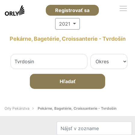
Registrovať sa
2021
Pekárne, Bagetérie, Croissanterie - Tvrdošín
Hľadať
Orly Pekárstva
Pekárne, Bagetérie, Croissanterie - Tvrdošín