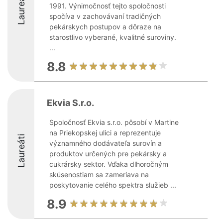
Laureáti
1991. Výnimočnosť tejto spoločnosti
spočíva v zachovávaní tradičných
pekárskych postupov a dôraze na
starostlivo vyberané, kvalitné suroviny.
...
8.8
Ekvia S.r.o.
Spoločnosť Ekvia s.r.o. pôsobí v Martine
na Priekopskej ulici a reprezentuje
Laureáti
významného dodávateľa surovín a
produktov určených pre pekársky a
cukrársky sektor. Vďaka dlhoročným
skúsenostiam sa zameriava na
poskytovanie celého spektra služieb ...
8.9