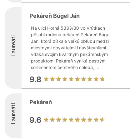
Pekáreň Búgel Ján
Na ulici Horná 5333/30 vo Vrútkach
pôsobí rodinná pekáreň Pekáreň Búgel
Laureáti
Ján, ktorá získala veľkú obľubu medzi
miestnymi obyvateľmi i návštevníkmi
vďaka svojim kvalitným pekárenským
produktom. Pekáreň vyniká pestrým
sortimentom čerstvého chleba, ...
9.8
Pekáreň
Laureáti
9.6