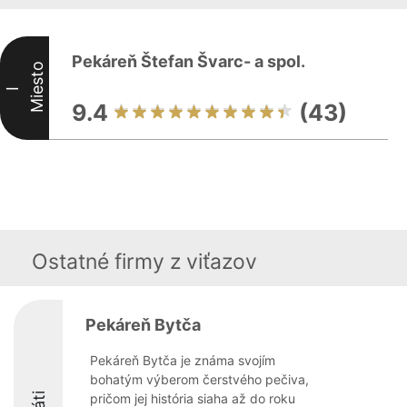
Pekáreň Štefan Švarc- a spol.
Miesto
I
9.4
(43)
Ostatné firmy z viťazov
Pekáreň Bytča
Pekáreň Bytča je známa svojím
bohatým výberom čerstvého pečiva,
pričom jej história siaha až do roku