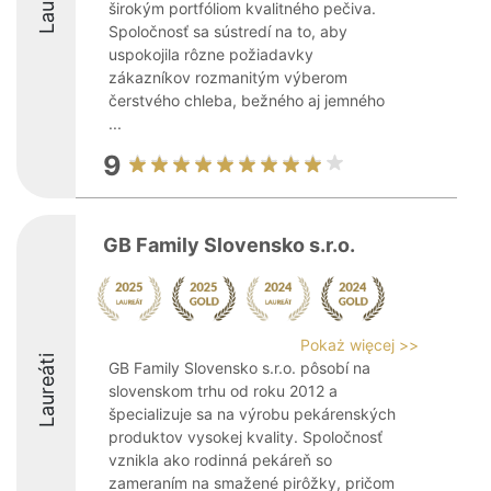
širokým portfóliom kvalitného pečiva.
Spoločnosť sa sústredí na to, aby
uspokojila rôzne požiadavky
zákazníkov rozmanitým výberom
čerstvého chleba, bežného aj jemného
...
9
GB Family Slovensko s.r.o.
Pokaż więcej >>
Laureáti
GB Family Slovensko s.r.o. pôsobí na
slovenskom trhu od roku 2012 a
špecializuje sa na výrobu pekárenských
produktov vysokej kvality. Spoločnosť
vznikla ako rodinná pekáreň so
zameraním na smažené pirôžky, pričom