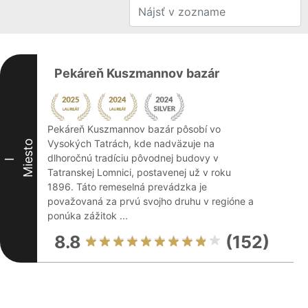
Pekáreň Kuszmannov bazár
Pekáreň Kuszmannov bazár pôsobí vo
Vysokých Tatrách, kde nadväzuje na
Miesto
dlhoročnú tradíciu pôvodnej budovy v
I
Tatranskej Lomnici, postavenej už v roku
1896. Táto remeselná prevádzka je
považovaná za prvú svojho druhu v regióne a
ponúka zážitok ...
8.8
(152)