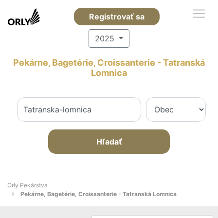
Registrovať sa
2025
Pekárne, Bagetérie, Croissanterie - Tatranská
Lomnica
Hľadať
Orly Pekárstva
Pekárne, Bagetérie, Croissanterie - Tatranská Lomnica