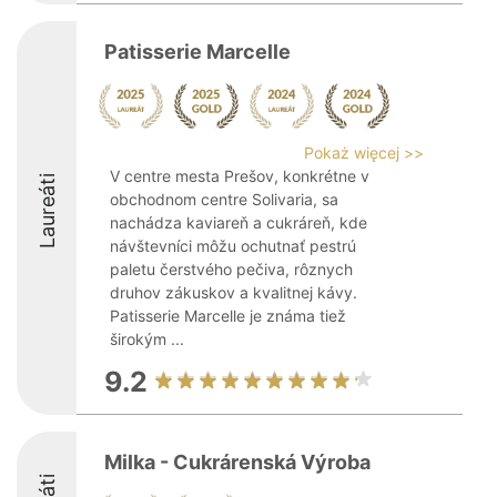
Patisserie Marcelle
Pokaż więcej >>
V centre mesta Prešov, konkrétne v
Laureáti
obchodnom centre Solivaria, sa
nachádza kaviareň a cukráreň, kde
návštevníci môžu ochutnať pestrú
paletu čerstvého pečiva, rôznych
druhov zákuskov a kvalitnej kávy.
Patisserie Marcelle je známa tiež
širokým ...
9.2
Milka - Cukrárenská Výroba