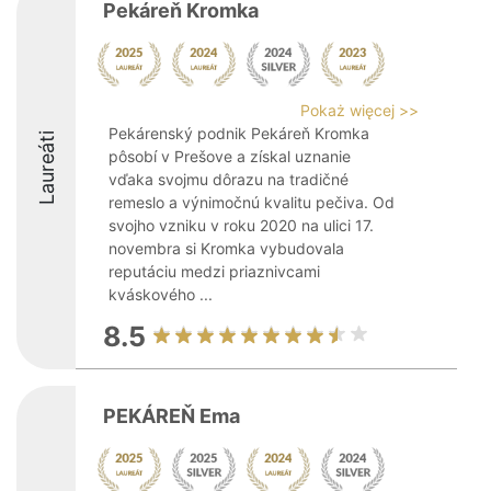
Pekáreň Kromka
Pokaż więcej >>
Pekárenský podnik Pekáreň Kromka
Laureáti
pôsobí v Prešove a získal uznanie
vďaka svojmu dôrazu na tradičné
remeslo a výnimočnú kvalitu pečiva. Od
svojho vzniku v roku 2020 na ulici 17.
novembra si Kromka vybudovala
reputáciu medzi priaznivcami
kváskového ...
8.5
PEKÁREŇ Ema