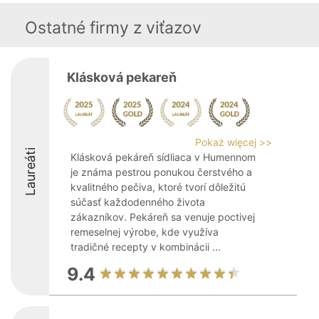
Ostatné firmy z viťazov
Klásková pekareň
Pokaż więcej >>
Laureáti
Klásková pekáreň sídliaca v Humennom
je známa pestrou ponukou čerstvého a
kvalitného pečiva, ktoré tvorí dôležitú
súčasť každodenného života
zákazníkov. Pekáreň sa venuje poctivej
remeselnej výrobe, kde využíva
tradičné recepty v kombinácii ...
9.4