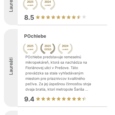
Laureáti
8.5
POchlebe
POchlebe predstavuje remeselnú
Laureáti
mikropekáreň, ktorá sa nachádza na
Floriánovej ulici v Prešove. Táto
prevádzka sa stala vyhľadávaným
miestom pre priaznivcov kvalitného
pečiva. Za jej úspešnou činnosťou stoja
dvaja bratia, ktorí metropole Šariša ...
9.4