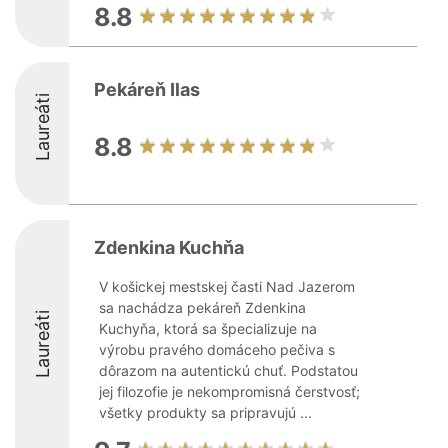
8.8
Pekáreň Ilas
Laureáti
8.8
Zdenkina Kuchňa
V košickej mestskej časti Nad Jazerom
sa nachádza pekáreň Zdenkina
Laureáti
Kuchyňa, ktorá sa špecializuje na
výrobu pravého domáceho pečiva s
dôrazom na autentickú chuť. Podstatou
jej filozofie je nekompromisná čerstvosť;
všetky produkty sa pripravujú ...