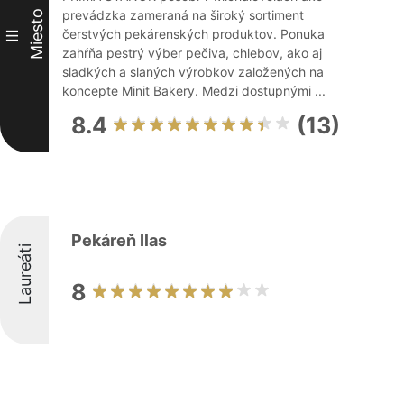
prevádzka zameraná na široký sortiment
Miesto
čerstvých pekárenských produktov. Ponuka
III
zahŕňa pestrý výber pečiva, chlebov, ako aj
sladkých a slaných výrobkov založených na
koncepte Minit Bakery. Medzi dostupnými ...
8.4
(13)
Pekáreň Ilas
Laureáti
8