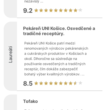
nezávislý ...
9.2
Pekáreň UNI Košice. Osvedčené a
tradičné receptúry.
Pekáreň UNI Košice patrí medzi
Laureáti
renomovaných výrobcov pekárenských
a cukrárskych produktov v Košiciach a
okolí. Dlhoročne sa sústreďuje na
používanie osvedčených a tradičných
receptúr, čím dokáže zabezpečiť
bohatý výber kvalitných výrobkov. ...
8.5
Tofako