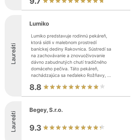
9.7
Lumiko
Lumiko predstavuje rodinnú pekáreň,
ktorá sídli v malebnom prostredí
Laureáti
baníckej dediny Rakovnica. Sústredí sa
na zachovávanie a znovuoživovanie
dávno zabudnutých chutí tradičného
domáceho pečiva. Táto pekáreň,
nachádzajúca sa neďaleko Rožňavy, ...
8.8
Begey, S.r.o.
Laureáti
9.3