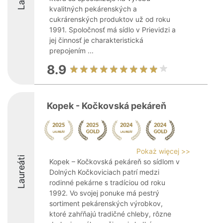
kvalitných pekárenských a
cukrárenských produktov už od roku
1991. Spoločnosť má sídlo v Prievidzi a
jej činnosť je charakteristická
prepojením ...
8.9
Kopek - Kočkovská pekáreň
Pokaż więcej >>
Laureáti
Kopek – Kočkovská pekáreň so sídlom v
Dolných Kočkoviciach patrí medzi
rodinné pekárne s tradíciou od roku
1992. Vo svojej ponuke má pestrý
sortiment pekárenských výrobkov,
ktoré zahŕňajú tradičné chleby, rôzne