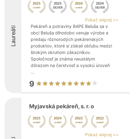
Pokaż więcej >>
Pekáreň a potraviny BAPE Beluša sa v
Laureáti
obci Beluša dlhodobo venuje výrobe a
predaju rôznorodých pekárenských
produktov, ktoré si získali obľubu medzi
širokým okruhom zákazníkov.
Spoločnosť je známa neustálym
dôrazom na čerstvosť a vysokú úroveň
...
9
Myjavská pekáreň, s. r. o
Pokaż więcej >>