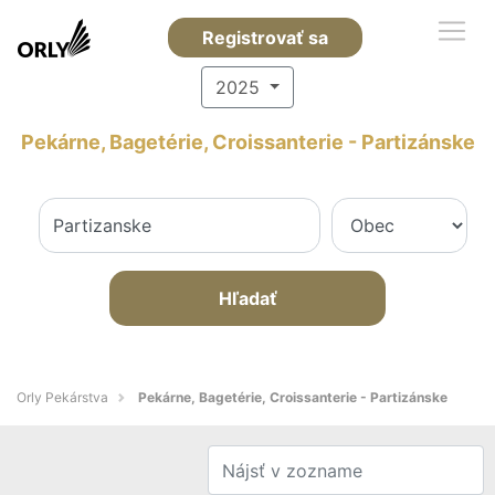
Registrovať sa
2025
Pekárne, Bagetérie, Croissanterie - Partizánske
Hľadať
Orly Pekárstva
Pekárne, Bagetérie, Croissanterie - Partizánske