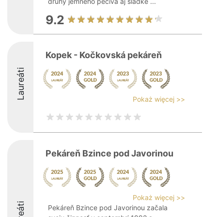
druhy jemného pečiva aj sladké ...
9.2
Kopek - Kočkovská pekáreň
Laureáti
Pokaż więcej >>
Pekáreň Bzince pod Javorinou
Pokaż więcej >>
Pekáreň Bzince pod Javorinou začala