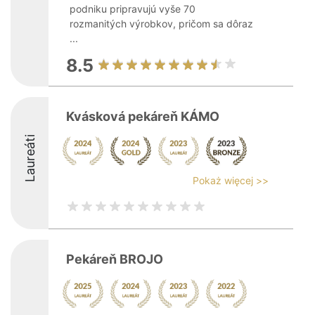
podniku pripravujú vyše 70
rozmanitých výrobkov, pričom sa dôraz
...
8.5
Kvásková pekáreň KÁMO
Laureáti
Pokaż więcej >>
Pekáreň BROJO