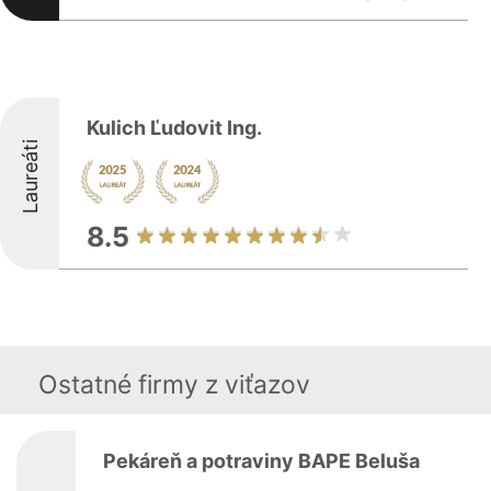
Kulich Ľudovit Ing.
Laureáti
8.5
Ostatné firmy z viťazov
Pekáreň a potraviny BAPE Beluša